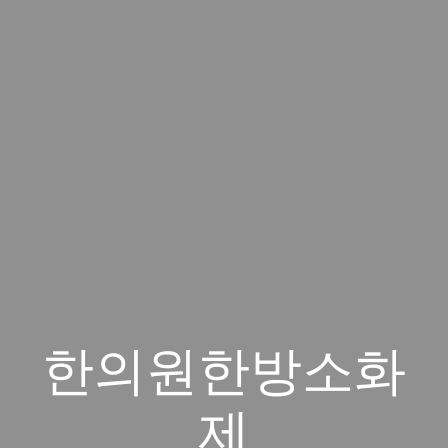
한의원한방소화
제