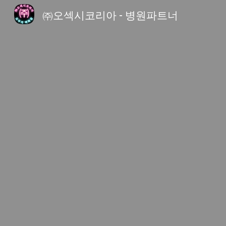
㈜오섹시코리아 - 병원파트너
Sk