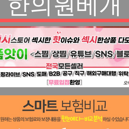
한의원베개