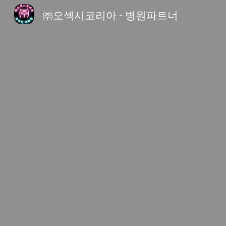
㈜오섹시코리아 - 병원파트너
Sk