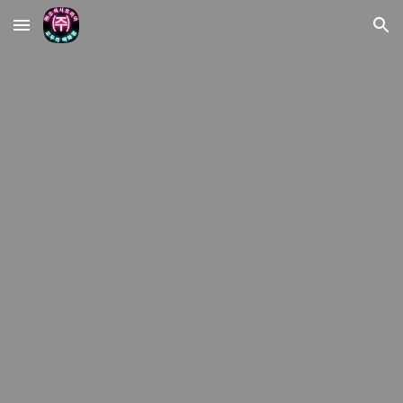
Skip to main content
Skip to navigation